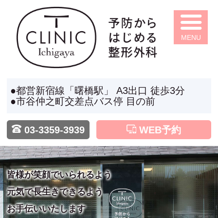
HOME
都営新宿線「曙橋駅」 A3出口 徒歩3分
市谷仲之町交差点バス停 目の前
03-3359-3939
WEB予約
皆様が笑顔でいられるよう
元気で長生きできるよう
お手伝いいたします