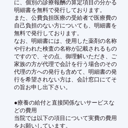
に、個別の診療報酬の算定項目の分かる
明細書を無料で発行しております。
また、公費負担医療の受給者で医療費の
自己負担のない方についても、明細書を
無料で発行しております。
なお、明細書には、使用した薬剤の名称
や行われた検査の名称が記載されるもの
ですので、その点、御理解いただき、ご
家族の方が代理で会計を行う場合のその
代理の方への発行も含めて、明細書の発
行を希望されない方は、会計窓口にてそ
の旨お申し出下さい。
●療養の給付と直接関係ないサービスな
どの費用
当院では以下の項目について実費の費用
をお願いしています。