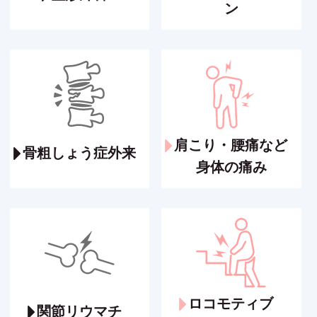
ン
肩こり・腰痛など
骨粗しょう症外来
身体の痛み
ロコモティブ
関節リウマチ