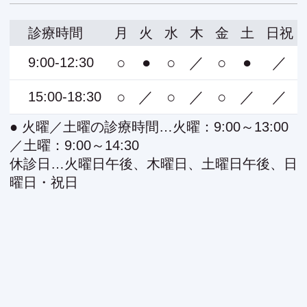
診療時間
月
火
水
木
金
土
日祝
○
●
○
／
○
●
／
9:00-12:30
○
／
○
／
○
／
／
15:00-18:30
● 火曜／土曜の診療時間…火曜：9:00～13:00
／土曜：9:00～14:30
休診日…火曜日午後、木曜日、土曜日午後、日
曜日・祝日