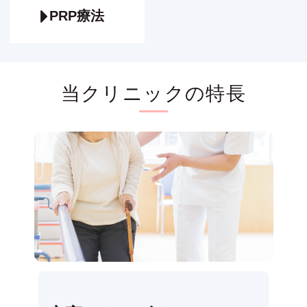
PRP療法
当クリニックの特長