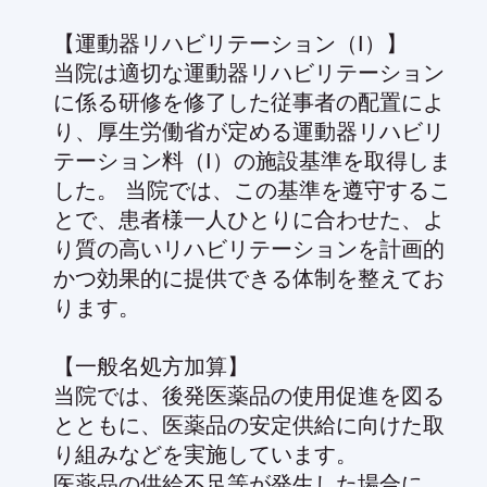
【運動器リハビリテーション（I）】
当院は適切な運動器リハビリテーション
に係る研修を修了した従事者の配置によ
り、厚生労働省が定める運動器リハビリ
テーション料（I）の施設基準を取得しま
した。 当院では、この基準を遵守するこ
とで、患者様一人ひとりに合わせた、よ
り質の高いリハビリテーションを計画的
かつ効果的に提供できる体制を整えてお
ります。
【一般名処方加算】
当院では、後発医薬品の使用促進を図る
とともに、医薬品の安定供給に向けた取
り組みなどを実施しています。
医薬品の供給不足等が発生した場合に、